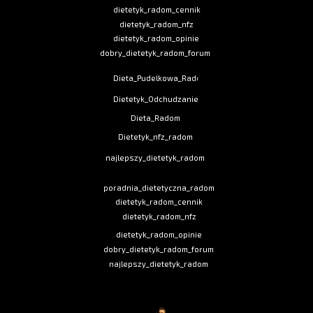
dietetyk_radom_cennik
dietetyk_radom_nfz
dietetyk_radom_opinie
dobry_dietetyk_radom_forum
Dieta_Pudelkowa_Radom
Dietetyk_Odchudzanie
Dieta_Radom
Dietetyk_nfz_radom
najlepszy_dietetyk_radom
poradnia_dietetyczna_radom
dietetyk_radom_cennik
dietetyk_radom_nfz
dietetyk_radom_opinie
dobry_dietetyk_radom_forum
najlepszy_dietetyk_radom