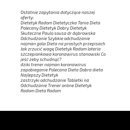
Ostatnie zapytania dotyczące naszej
oferty:
Dietetyk Radom Dietetyczka Tania Dieta
Polecany Dietetyk Dobry Dietetyk
Skuteczne Paulo sousa dr dąbrowska
Odchudzanie Szybkie odchudzanie
najman gala Dieta na prostych przepisach
Jak zrzucić wagę Dietetyk Radom loteria
szczepionkowa koronawirus stanowski Co
jeść żeby schudnąć?
dziki trener najman koronawirus
zapobieganie Polecana Dieta Dobra dieta
Najlepszy Dietetyk
zastrzyki odchudzanie Tabletki na
Odchudzanie Trener online Dietetyk
Radom Dieta Radom