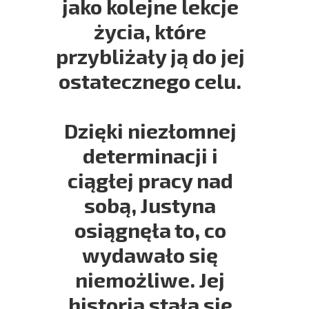
jako kolejne lekcje
życia, które
przybliżały ją do jej
ostatecznego celu.
Dzięki niezłomnej
determinacji i
ciągłej pracy nad
sobą, Justyna
osiągnęła to, co
wydawało się
niemożliwe. Jej
historia stała się