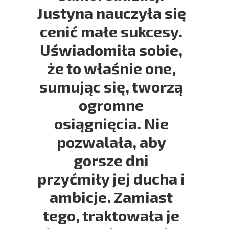
Justyna nauczyła się
cenić małe sukcesy.
Uświadomiła sobie,
że to właśnie one,
sumując się, tworzą
ogromne
osiągnięcia. Nie
pozwalała, aby
gorsze dni
przyćmiły jej ducha i
ambicje. Zamiast
tego, traktowała je