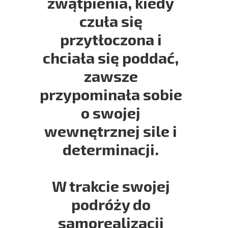
zwątpienia, kiedy
czuła się
przytłoczona i
chciała się poddać,
zawsze
przypominała sobie
o swojej
wewnętrznej sile i
determinacji.
W trakcie swojej
podróży do
samorealizacji