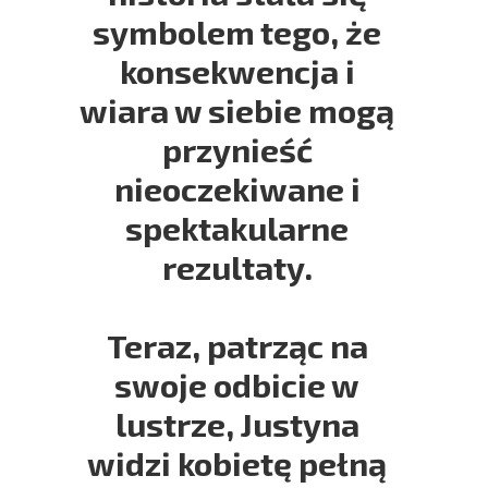
symbolem tego, że
konsekwencja i
wiara w siebie mogą
przynieść
nieoczekiwane i
spektakularne
rezultaty.
Teraz, patrząc na
swoje odbicie w
lustrze, Justyna
widzi kobietę pełną