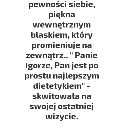
pewności siebie,
piękna
wewnętrznym
blaskiem, który
promieniuje na
zewnątrz.. " Panie
Igorze, Pan jest po
prostu najlepszym
dietetykiem" -
skwitowała na
swojej ostatniej
wizycie.