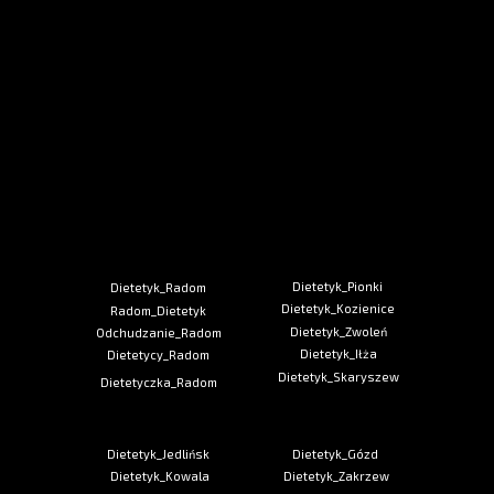
Dietetyk_Pionki
Dietetyk_Radom
Dietetyk_Kozienice
Radom_Dietetyk
Dietetyk_Zwoleń
Odchudzanie_Radom
Dietetyk_Iłża
Dietetycy_Radom
Dietetyk_Skaryszew
Dietetyczka_Radom
Dietetyk_Jedlińsk
Dietetyk_Gózd
Dietetyk_Kowala
Dietetyk_Zakrzew