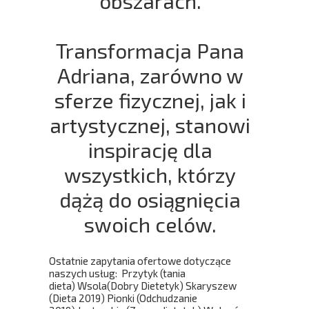
obszarach.
Transformacja Pana
Adriana, zarówno w
sferze fizycznej, jak i
artystycznej, stanowi
inspirację dla
wszystkich, którzy
dążą do osiągnięcia
swoich celów.
Ostatnie zapytania ofertowe dotyczące
naszych usług: Przytyk (tania
dieta) Wsola(Dobry Dietetyk) Skaryszew
(Dieta 2019) Pionki (Odchudzanie