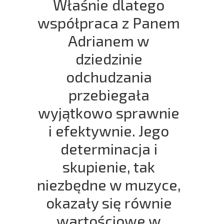
Właśnie dlatego
współpraca z Panem
Adrianem w
dziedzinie
odchudzania
przebiegała
wyjątkowo sprawnie
i efektywnie. Jego
determinacja i
skupienie, tak
niezbędne w muzyce,
okazały się równie
wartościowe w