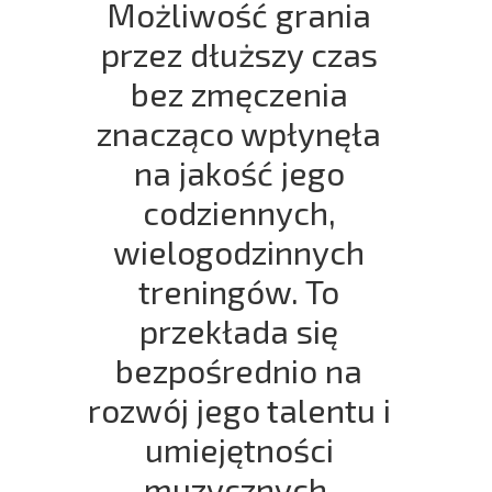
Możliwość grania
przez dłuższy czas
bez zmęczenia
znacząco wpłynęła
na jakość jego
codziennych,
wielogodzinnych
treningów. To
przekłada się
bezpośrednio na
rozwój jego talentu i
umiejętności
muzycznych.