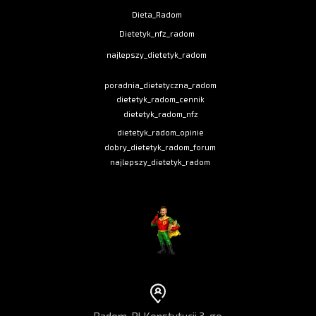
Dieta_Radom
Dietetyk_nfz_radom
najlepszy_dietetyk_radom
poradnia_dietetyczna_radom
dietetyk_radom_cennik
dietetyk_radom_nfz
dietetyk_radom_opinie
dobry_dietetyk_radom_forum
najlepszy_dietetyk_radom