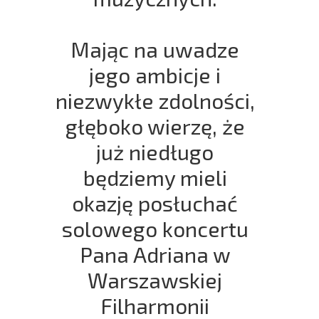
Mając na uwadze
jego ambicje i
niezwykłe zdolności,
głęboko wierzę, że
już niedługo
będziemy mieli
okazję posłuchać
solowego koncertu
Pana Adriana w
Warszawskiej
Filharmonii