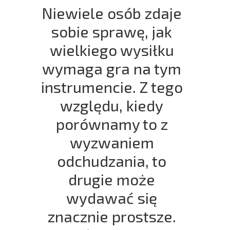
Niewiele osób zdaje
sobie sprawę, jak
wielkiego wysiłku
wymaga gra na tym
instrumencie. Z tego
względu, kiedy
porównamy to z
wyzwaniem
odchudzania, to
drugie może
wydawać się
znacznie prostsze.