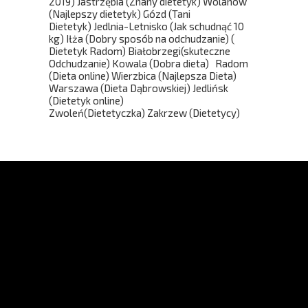
2019) Jastrzębia (Znany dietetyk) Wolanów
(Najlepszy dietetyk) Gózd (Tani
Dietetyk) Jedlnia-Letnisko (Jak schudnąć 10
kg) Iłża (Dobry sposób na odchudzanie) (
Dietetyk Radom) Białobrzegi(skuteczne
Odchudzanie) Kowala (Dobra dieta) Radom
(Dieta online) Wierzbica (Najlepsza Dieta)
Warszawa (Dieta Dąbrowskiej) Jedlińsk
(Dietetyk online)
Zwoleń(Dietetyczka) Zakrzew (Dietetycy)