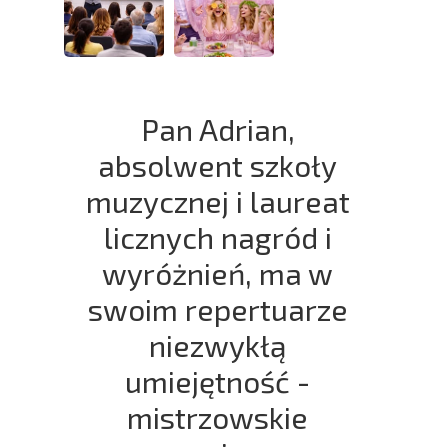
Pan Adrian,
absolwent szkoły
muzycznej i laureat
licznych nagród i
wyróżnień, ma w
swoim repertuarze
niezwykłą
umiejętność -
mistrzowskie