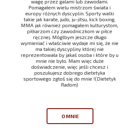
wagę przez galami lub zawodami.
Pomagałem wielu mistrzom świata i
europy różnych dyscyplin. Sporty walki
takie jak karate, judo, ju-jitsu, kick boxing,
MMA jak również pomagałem kulturystom,
piłkarzom czy zawodniczkom w piłce
ręcznej. Mógłbym jeszcze długo
wymieniać i właściwie wydaje mi się, że nie
ma takiej dyscypliny której nie
reprezentowała by jakaś osoba i które by u
mnie nie było. Mam więc duże
doświadczenie, więc jeśli chcesz i
poszukujesz dobrego dietetyka
sportowego zgłoś się do mnie !(Dietetyk
Radom)
O MNIE