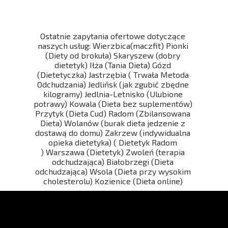
Ostatnie zapytania ofertowe dotyczące
naszych usług: Wierzbica(maczfit) Pionki
(Diety od brokuła) Skaryszew (dobry
dietetyk) Iłża (Tania Dieta) Gózd
(Dietetyczka) Jastrzębia ( Trwała Metoda
Odchudzania) Jedlińsk (jak zgubić zbędne
kilogramy) Jedlnia-Letnisko (Ulubione
potrawy) Kowala (Dieta bez suplementów)
Przytyk (Dieta Cud) Radom (Zbilansowana
Dieta) Wolanów (burak dieta jedzenie z
dostawą do domu) Zakrzew (indywidualna
opieka dietetyka) ( Dietetyk Radom
) Warszawa (Dietetyk) Zwoleń (terapia
odchudzająca) Białobrzegi (Dieta
odchudzająca) Wsola (Dieta przy wysokim
cholesterolu) Kozienice (Dieta online)