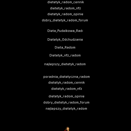
dietetyk_radom_cennik
dietetyk_radom_nfz
dietetyk_radom_opinie
dobry_dietetyk_radom_forum
Dieta_Pudelkowa_Radom
Dietetyk_Odchudzanie
Dieta_Radom
Dietetyk_nfz_radom
najlepszy_dietetyk_radom
poradnia_dietetyczna_radom
dietetyk_radom_cennik
dietetyk_radom_nfz
dietetyk_radom_opinie
dobry_dietetyk_radom_forum
najlepszy_dietetyk_radom