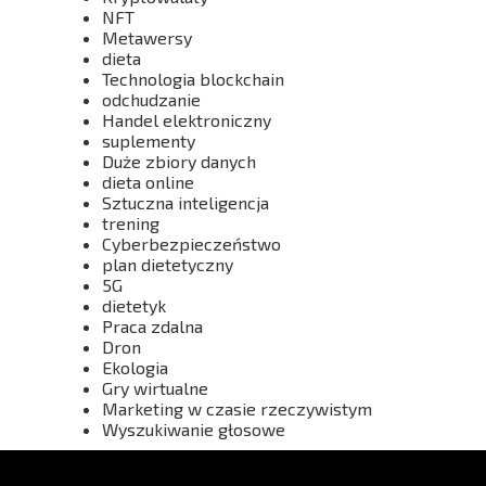
NFT
Metawersy
dieta
Technologia blockchain
odchudzanie
Handel elektroniczny
suplementy
Duże zbiory danych
dieta online
Sztuczna inteligencja
trening
Cyberbezpieczeństwo
plan dietetyczny
5G
dietetyk
Praca zdalna
Dron
Ekologia
Gry wirtualne
Marketing w czasie rzeczywistym
Wyszukiwanie głosowe