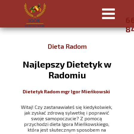
6
8
Dieta Radom
Najlepszy Dietetyk w
Radomiu
Dietetyk Radom mgr Igor Mieńkowski
Witaj! Czy zastanawiałeś się kiedykolwiek,
jak zyskać zdrową sylwetkę i poprawić
swoje samopoczucie? Z pomocą
przychodzi dieta Igora Mieńkowskiego,
która jest skutecznym sposobem na