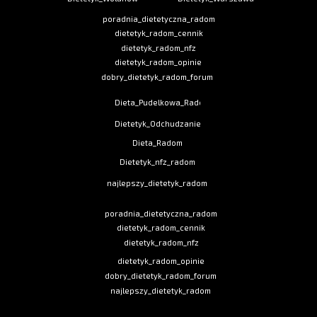
poradnia_dietetyczna_radom
dietetyk_radom_cennik
dietetyk_radom_nfz
dietetyk_radom_opinie
dobry_dietetyk_radom_forum
Dieta_Pudelkowa_Radom
Dietetyk_Odchudzanie
Dieta_Radom
Dietetyk_nfz_radom
najlepszy_dietetyk_radom
poradnia_dietetyczna_radom
dietetyk_radom_cennik
dietetyk_radom_nfz
dietetyk_radom_opinie
dobry_dietetyk_radom_forum
najlepszy_dietetyk_radom