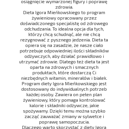
osiągnięcie wymarzonej figury i poprawę
zdrowia.
Dieta Igora Mieńkowskiego to program
żywieniowy opracowany przez
doświadczonego specjalistę od zdrowego
odchudzania. To idealna opcja dla tych,
którzy chcą schudnąć, ale nie chcą
rezygnować z pysznego jedzenia. Dieta ta
opiera się na zasadzie, że nasze ciało
potrzebuje odpowiedniej ilości składników
odżywczych, aby działać prawidłowo i
utrzymać zdrowie. Dlatego też dieta ta jest
oparta na zdrowych i smacznych
produktach, które dostarczą Ci
niezbędnych witamin, minerałów i białek.
Program diety Igora Mieńkowskiego jest
dostosowany do indywidualnych potrzeb
każdej osoby. Zawiera on pełen plan
żywieniowy, który pomaga kontrolować
kalorie i składniki odżywcze, jakie
spożywamy. Dzięki temu można szybko
zacząć zauważać zmiany w sylwetce i
poprawę samopoczucia.
Dlaczego warto skorzystać z diety Igora