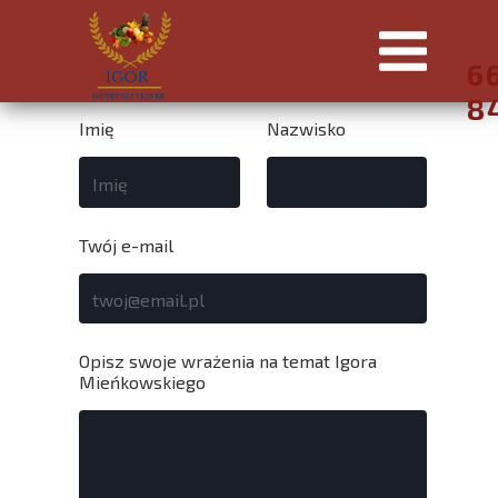
6
8
Imię
Nazwisko
Twój e-mail
Opisz swoje wrażenia na temat Igora
Mieńkowskiego