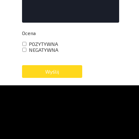
Ocena
POZYTYWNA
NEGATYWNA
Wyślij