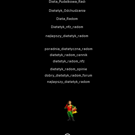
Dieta_Pudelkowa_Radom
Dietetyk_Odchudzanie
Dieta_Radom
Dietetyk_nfz_radom
najlepszy_dietetyk_radom
poradnia_dietetyczna_radom
dietetyk_radom_cennik
dietetyk_radom_nfz
dietetyk_radom_opinie
dobry_dietetyk_radom_forum
najlepszy_dietetyk_radom